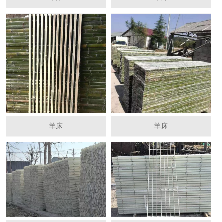
羊床
羊床