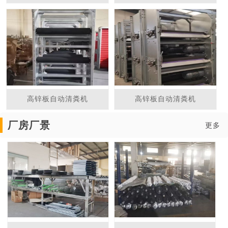
高锌板自动清粪机
高锌板自动清粪机
厂房厂景
更多