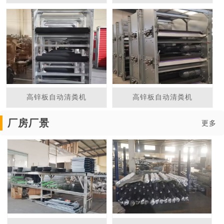
高锌板自动清粪机
高锌板自动清粪机
厂房厂景
更多