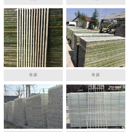
羊床
羊床