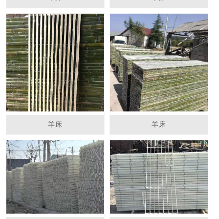
羊床
羊床