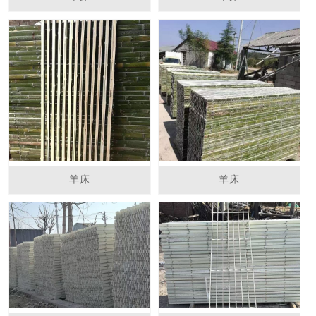
羊床
羊床