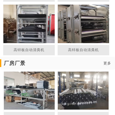
高锌板自动清粪机
高锌板自动清粪机
厂房厂景
更多